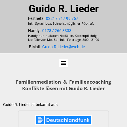
Guido R. Lieder
Festnetz:
0221 / 717 99 767
inkl. Sprachbox. Schnellstmöglicher Rückruf.
Handy:
0178 / 266 3333
Handy nur in akuten Notfällen. Kostenpflichtig.
Notfälle von Mo.-So., inkl. Feiertage, 8:00 - 21:00
E-Mail:
Guido.R.Lieder@web.de
Familienmediation & Familiencoaching
Konflikte lösen mit Guido R. Lieder
Guido R. Lieder ist bekannt aus: