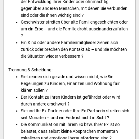
der Entwicklung Ihrer Kinder oder ohnmächtig
gegenüber anderen Menschen, mit denen Sie verbunden
sind oder die Ihnen wichtig sind ?
Geschwister streiten über alte Familiengeschichten oder
um ein Erbe – und die Familie droht auseinanderzufallen
?
Ein Kind oder andere Familienmitglieder ziehen sich
zurück oder brechen den Kontakt ab – und Sie möchten
die Situation wieder verbessern ?
Trennung & Scheidung:
Sie trennen sich gerade und wissen nicht, wie Sie
Regelungen zu Kindern, Finanzen und Wohnung fair
klären sollen ?
Der Kontakt zu Ihren Kindern ist gefährdet oder wird
durch andere erschwert ?
Sie und Ihr Ex-Partner oder Ihre Ex-Partnerin streiten sich
seit Monaten – und ein Ende ist nicht in Sicht ?
Die Kommunikation mit Ihrem Ex bzw. Ihrer Ex ist so
belastet, dass selbst kleine Absprachen momentan
eskalieren und emotional herausfordernd sind ?